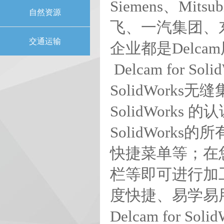
Siemens、Mits
自然资源
飞、一汽集团、
交通运输
企业都是Delca
Delcam for S
SolidWor
SolidWorks
SolidWork
快捷菜单等；在您熟
栏等即可进行加工编
度快捷、易学易
Delcam for 