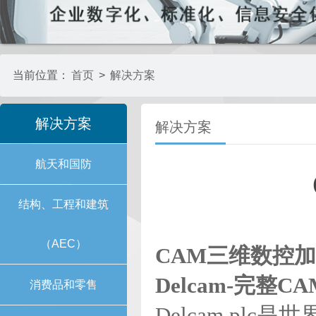
当前位置：
首页
>
解决方案
解决方案
解决方案
航天和国防
结构、工程和建筑
（AEC）
CAM
三维数控加
Delcam-
完整C
消费品和零售
Delcam plc