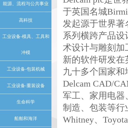
能源、流程与公共事业
于英国名城Birm
高科技
发起源于世界著名
系列横跨产品设
工业设备-模具、工具和
术设计与雕刻加工
冲模
新的软件研发在
工业设备-包装机械
九十多个国家和
Delcam C
工业设备-重装设备
军工、家用电器
生命科学
制造、包装等行业。空
Whitney、Toyot
船舶和海洋