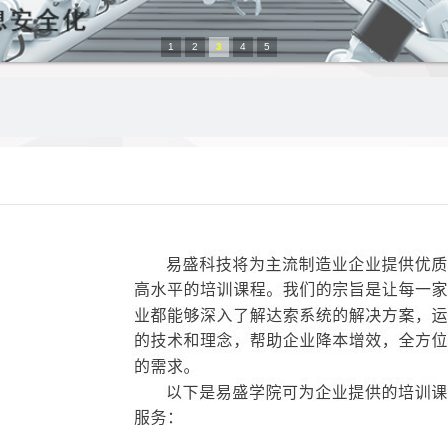
1
2
3
4
5