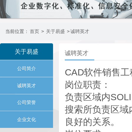
当前位置：
首页
>
关于易盛
>
诚聘英才
关于易盛
诚聘英才
公司简介
CAD软件销售
岗位职责：
诚聘英才
负责区域内SOL
公司荣誉
搜索所负责区域
良好的关系。
企业文化