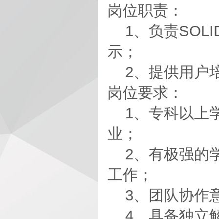
岗位职责：
1、负责SOL
示；
2、提供用户培
岗位要求：
1、专科以上学
业；
2、有极强的学
工作；
3、团队协作意
4、具备独立解决