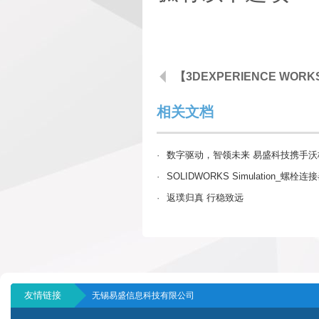
相关文档
·
数字驱动，智领未来 易盛科技携手沃
·
SOLIDWORKS Simulation_螺
·
返璞归真 行稳致远
友情链接
无锡易盛信息科技有限公司