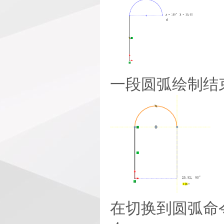
一段圆弧绘制结
在切换到圆弧命