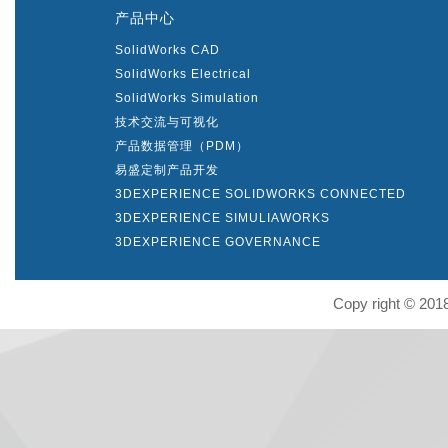
产品中心
SolidWorks CAD
SolidWorks Electrical
SolidWorks Simulation
技术交流与可视化
产品数据管理（PDM）
易盛定制产品开发
3DEXPERIENCE SOLIDWORKS CONNECTED
3DEXPERIENCE SIMULIAWORKS
3DEXPERIENCE GOVERNANCE
Copy right