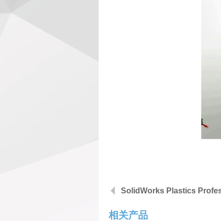
SolidWorks Plastics Profe
相关产品