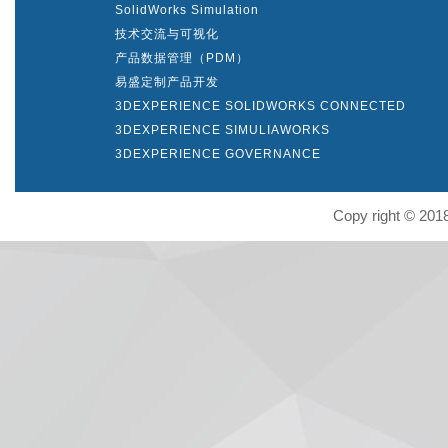
SolidWorks Simulation
技术交流与可视化
产品数据管理（PDM）
易盛定制产品开发
3DEXPERIENCE SOLIDWORKS CONNECTED
3DEXPERIENCE SIMULIAWORKS
3DEXPERIENCE GOVERNANCE
Copy right