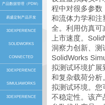
产品数据管理（PDM）
程中对很多参数
和流体力学和注
易盛定制产品开发
全。利用仿真可
3DEXPERIENCE
上市速度。Solid
SOLIDWORKS
洞察力创新、测
SolidWorks 
CONNECTED
拟测试环境扩展
3DEXPERIENCE
和复杂载荷分析。Sol
SIMULIAWORKS
拟测试环境。您
不稳定性。该产
3DEXPERIENCE