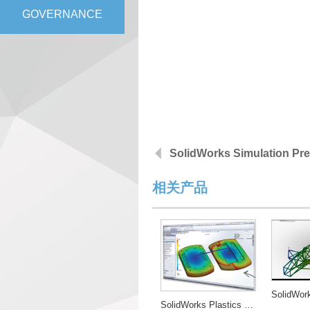
GOVERNANCE
SolidWorks Simulation Pr
相关产品
SolidWorks Plastics Professional