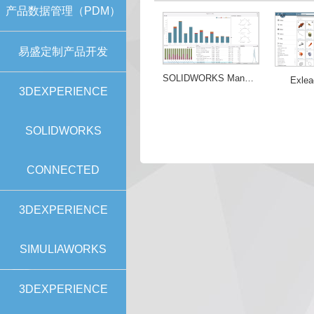
产品数据管理（PDM）
易盛定制产品开发
SOLIDWORKS Manage
Exlea
3DEXPERIENCE
SOLIDWORKS
CONNECTED
3DEXPERIENCE
SIMULIAWORKS
3DEXPERIENCE