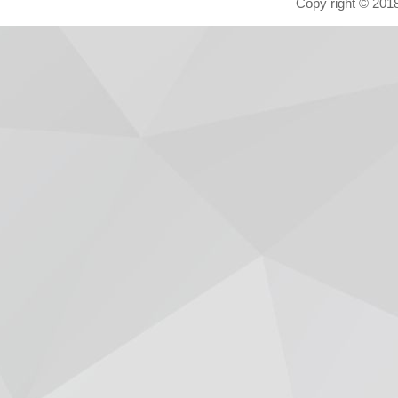
Copy right