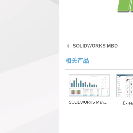
SOLIDWORKS MBD
相关产品
SOLIDWORKS Manage
Exlea