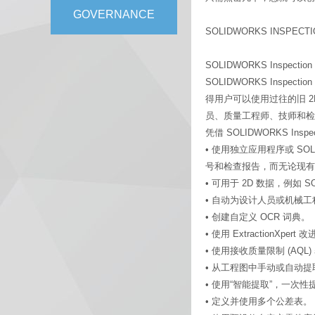
GOVERNANCE
SOLIDWORKS INSPECTI
SOLIDWORKS Inspection 
SOLIDWORKS Inspec
得用户可以使用过往的旧 2D 数
员、质量工程师、技师和检
凭借 SOLIDWORKS Inspe
• 使用独立应用程序或 SO
号和检查报告，而无论现有的
• 可用于 2D 数据，例如 S
• 自动为设计人员或机械
• 创建自定义 OCR 词典。
• 使用 ExtractionXpert
• 使用接收质量限制 (AQ
• 从工程图中手动或自动提
• 使用“智能提取”，一次
• 定义并使用多个公差表。