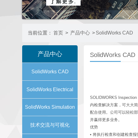
当前位置：
首页
>
产品中心
>
SolidWorks CAD
产品中心
SolidWorks CAD
SolidWorks CAD
SolidWorks Electrical
SOLIDWORKS Inspect
内检查解决方案，可大大简化报告
SolidWorks Simulation
配合使用。公司可以轻松部
并赢得更多业务。
技术交流与可视化
优势
• 将执行检查和创建检查报