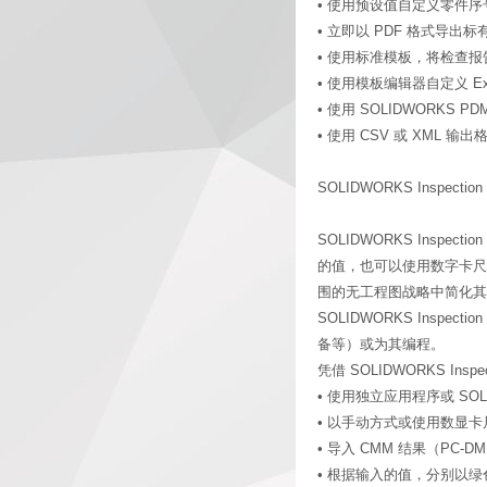
• 使用预设值自定义零件序
• 立即以 PDF 格式导
• 使用标准模板，将检查报告导出至
• 使用模板编辑器自定义 E
• 使用 SOLIDWORKS
• 使用 CSV 或 XML 输出
SOLIDWORKS Inspection P
SOLIDWORKS Inspec
的值，也可以使用数字卡尺或导入
围的无工程图战略中简化其
SOLIDWORKS Ins
备等）或为其编程。
凭借 SOLIDWORKS Inspe
• 使用独立应用程序或 SOL
• 以手动方式或使用数显
• 导入 CMM 结果（PC-DMI
• 根据输入的值，分别以