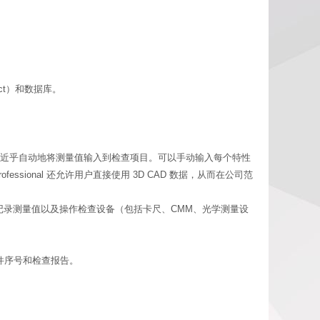
pect）和数据库。
rd 的功能，使用户可以近乎自动地将测量值输入到检查项目。可以手动输入每个特性
ofessional 还允许用户直接使用 3D CAD 数据，从而在公司范
责检查零件、记录测量值以及操作检查设备（包括卡尺、CMM、光学测量设
建零件序号和检查报告。