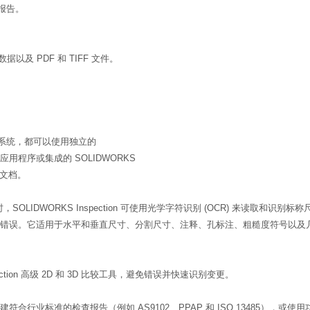
报告。
 数据以及 PDF 和 TIFF 文件。
 系统，都可以使用独立的
ion 应用程序或集成的 SOLIDWORKS
检查文档。
程图时，SOLIDWORKS Inspection 可使用光学字符识别 (OCR) 来
错误。它适用于水平和垂直尺寸、分割尺寸、注释、孔标注、粗糙度符号以及几何尺
spection 高级 2D 和 3D 比较工具，避免错误并快速识别变更。
符合行业标准的检查报告（例如 AS9102、PPAP 和 ISO 13485），