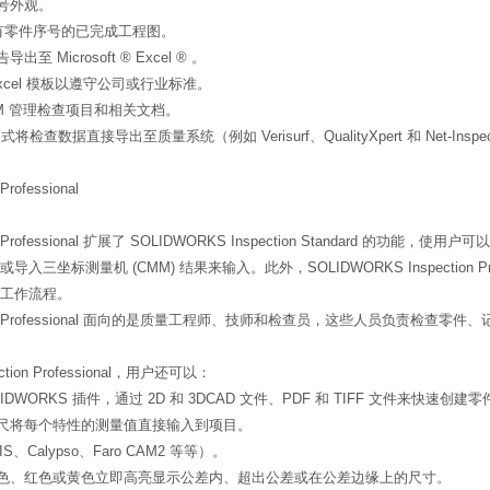
号外观。
出标有零件序号的已完成工程图。
 Microsoft ® Excel ® 。
xcel 模板以遵守公司或行业标准。
 PDM 管理检查项目和相关文档。
格式将检查数据直接导出至质量系统（例如 Verisurf、QualityXpert 和 Net-Ins
rofessional
tion Professional 扩展了 SOLIDWORKS Inspection Standa
三坐标测量机 (CMM) 结果来输入。此外，SOLIDWORKS Inspection Pr
工作流程。
pection Professional 面向的是质量工程师、技师和检查员，这些人员负
ction Professional，用户还可以：
IDWORKS 插件，通过 2D 和 3DCAD 文件、PDF 和 TIFF 文件来快速创
卡尺将每个特性的测量值直接输入到项目。
S、Calypso、Faro CAM2 等等）。
绿色、红色或黄色立即高亮显示公差内、超出公差或在公差边缘上的尺寸。