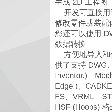
生成 2D 工程图
开发可直接用于
修改零件或装配
您还可以使用 DW
数据转换
方便地导入和使用
供了支持 DWG、DX
Inventor.)、Mec
Edge.)、CADKE
FS、VRML、STL、
HSF (Hoops