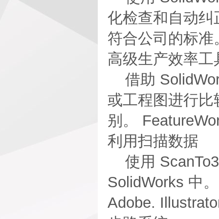
化检查和自动纠
符合公司的标准
高级生产效率工
借助 SolidWo
或工程图进行比
别。 Featur
利用扫描数据
使用 ScanT
SolidWorks
Adobe. Illust