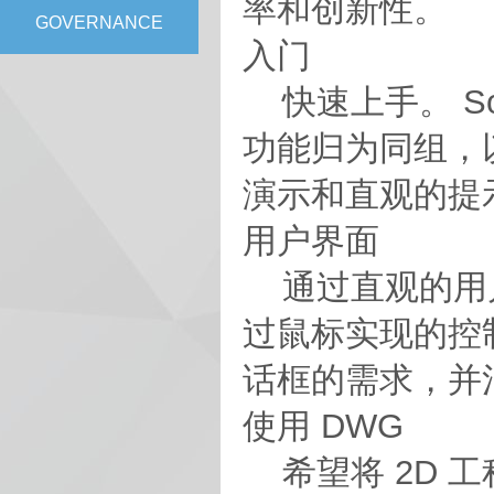
率和创新性。
GOVERNANCE
入门
快速上手。 Soli
功能归为同组，
演示和直观的提
用户界面
通过直观的用户
过鼠标实现的控
话框的需求，并
使用 DWG
希望将 2D 工