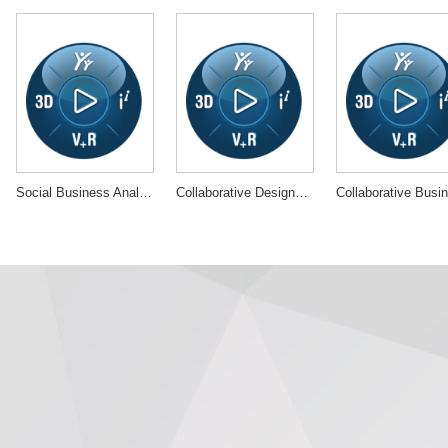
Social Business Analyst
Collaborative Designer for SOLIDWORKS