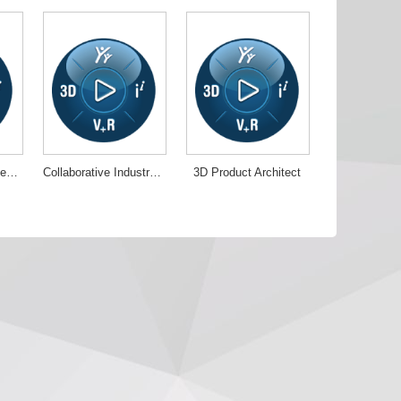
Collaborative Business Innovator
Collaborative Industry Innovator
3D Product Architect