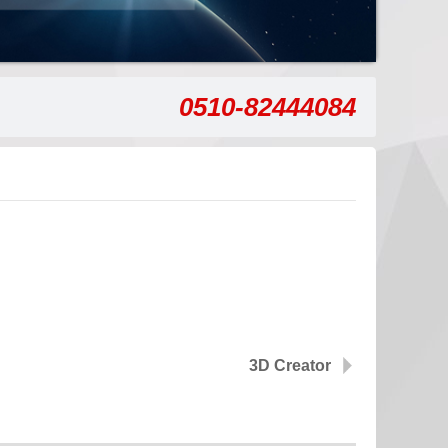
0510-82444084
3D Creator