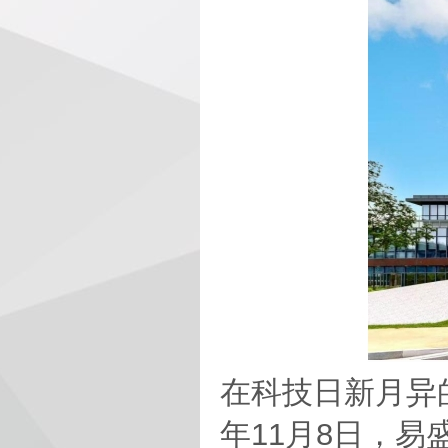
在科技日新月异
年11月8日，易