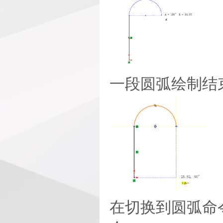
一段圆弧绘制结
在切换到圆弧命