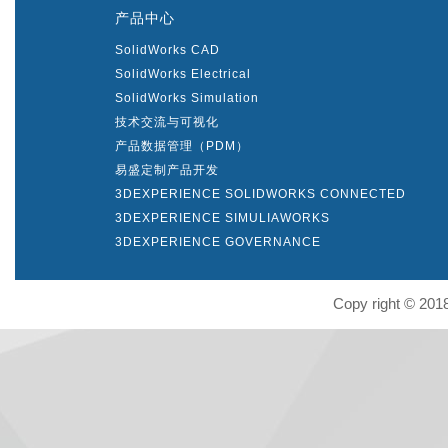
产品中心
SolidWorks CAD
SolidWorks Electrical
SolidWorks Simulation
技术交流与可视化
产品数据管理（PDM）
易盛定制产品开发
3DEXPERIENCE SOLIDWORKS CONNECTED
3DEXPERIENCE SIMULIAWORKS
3DEXPERIENCE GOVERNANCE
Copy right