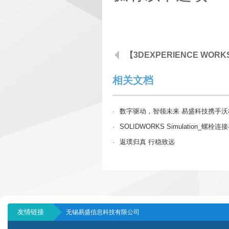
相关文档
·
数字驱动，智领未来 易盛科技携手沃
·
SOLIDWORKS Simulation_螺
·
返璞归真 行稳致远
友情链接
无锡易盛信息科技有限公司